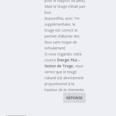
pour le support du pied).
Mais le tirage n’était pas
bon.
Aujourd’hui, avec 1m
supplémentaire, le
tirage est correct et
permet d’allumer des
feux sans risque de
refoulement.
Si vous regardez cette
source
Energie Plus –
Notion de Tirage
, vous
verrez que le tirage
naturel est directement
proportionnel à la
hauteur de la cheminée.
RÉPONSE