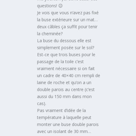
questions! 😉
Je vois que vous n’avez pas fixé
la buse extérieure sur un mat…
deux câbles ça suffit pour tenir
la cheminée?
La buse du dessous elle est
simplement posée sur le sol?
Est-ce que trois buses pour le
passage de la toile c’est
vraiment nécessaire si on fait
un cadre de 40×40 cm rempli de
laine de roche et qu’on a un
double parois au centre (c’est
aussi du 150 mm dans mon
cas).
Pas vraiment d’idée de la
température à laquelle peut
monter une buse double parois
avec un isolant de 30 mm…