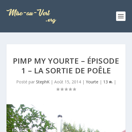
PIMP MY YOURTE – ÉPISODE
1 – LA SORTIE DE POÊLE
Posté par
StephK
|
Août 15, 2014
|
Yourte
|
13
|