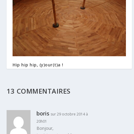
Hip hip hip, (y)our(t)a !
5 août 2013
13 COMMENTAIRES
boris
sur 29 octobre 2014 à
20h01
Bonjour,