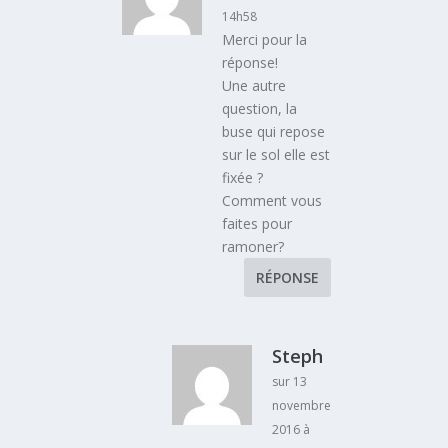
14h58
Merci pour la
réponse!
Une autre
question, la
buse qui repose
sur le sol elle est
fixée ?
Comment vous
faites pour
ramoner?
RÉPONSE
Steph
sur 13
novembre
2016 à