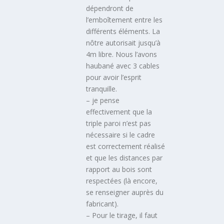
dépendront de
l’emboîtement entre les
différents éléments. La
nôtre autorisait jusqu’à
4m libre. Nous l’avons
haubané avec 3 cables
pour avoir l’esprit
tranquille.
– je pense
effectivement que la
triple paroi n’est pas
nécessaire si le cadre
est correctement réalisé
et que les distances par
rapport au bois sont
respectées (là encore,
se renseigner auprès du
fabricant).
– Pour le tirage, il faut