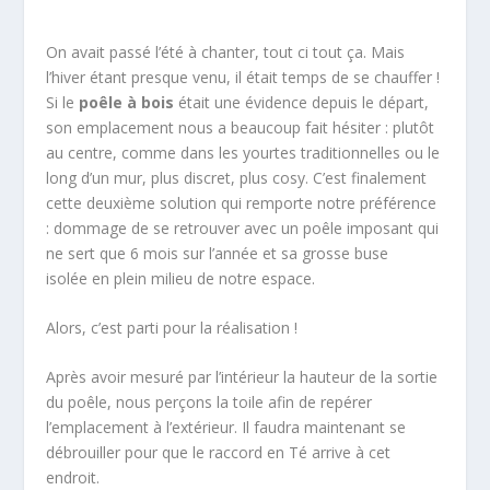
On avait passé l’été à chanter, tout ci tout ça. Mais
l’hiver étant presque venu, il était temps de se chauffer !
Si le
poêle à bois
était une évidence depuis le départ,
son emplacement nous a beaucoup fait hésiter : plutôt
au centre, comme dans les yourtes traditionnelles ou le
long d’un mur, plus discret, plus cosy. C’est finalement
cette deuxième solution qui remporte notre préférence
: dommage de se retrouver avec un poêle imposant qui
ne sert que 6 mois sur l’année et sa grosse buse
isolée en plein milieu de notre espace.
Alors, c’est parti pour la réalisation !
Après avoir mesuré par l’intérieur la hauteur de la sortie
du poêle, nous perçons la toile afin de repérer
l’emplacement à l’extérieur. Il faudra maintenant se
débrouiller pour que le raccord en Té arrive à cet
endroit.