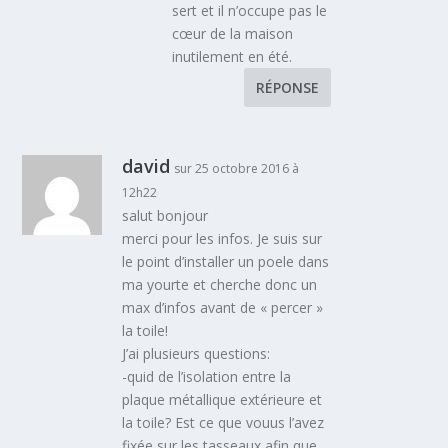
sert et il n’occupe pas le
cœur de la maison
inutilement en été.
RÉPONSE
david
sur 25 octobre 2016 à
12h22
salut bonjour
merci pour les infos. Je suis sur
le point d’installer un poele dans
ma yourte et cherche donc un
max d’infos avant de « percer »
la toile!
J’ai plusieurs questions:
-quid de l’isolation entre la
plaque métallique extérieure et
la toile? Est ce que vouus l’avez
fixée sur les tasseaux afin que