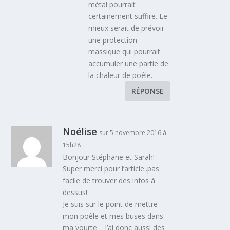
métal pourrait
certainement suffire. Le
mieux serait de prévoir
une protection
massique qui pourrait
accumuler une partie de
la chaleur de poêle.
RÉPONSE
Noélise
sur 5 novembre 2016 à
15h28
Bonjour Stéphane et Sarah!
Super merci pour l’article..pas
facile de trouver des infos à
dessus!
Je suis sur le point de mettre
mon poêle et mes buses dans
ma yourte… J’ai donc aussi des