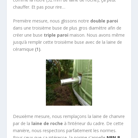
chauffer. Et pas pour rire…
Première mesure, nous glissons notre
double paroi
dans une troisième buse de plus gros diamètre afin de
créer une buse
triple paroi
maison. Nous avons même
jusqu’à remplir cette troisième buse avec de la laine de
céramique
(1)
.
Deuxième mesure, nous remplaçons la laine de chanvre
par de la
laine de roche
à l’intérieur du cadre. De cette
manière, nous respectons parfaitement les normes.
Pour ceux que ça intéresse, la norme s’appelle
NBN B