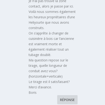
Je n’ai pas trouvé la zone
contact, alors je passe par ici.
Voilà nous sommes également
les heureux propriétaires d’une
Heliyourte que nous avons
construits.
On s’apprête à changer de
cuisinière à bois car l’ancienne
est vraiment morte et
également réaliser tout un
tubage doublé.
Ma question repose sur le
tirage, quelle longueur de
conduit avez vous?
(horizontale+verticale)
Le tirage est il satisfaisant?
Merci d’avance.
Boris
RÉPONSE