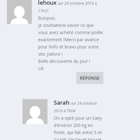
lehoux
sur 20 octobre 2016 à
17h21
Bonjour,
je souhaiterai savoir ce que
vous avez acheté comme poêle
exactement !Merci par avance
pour l’info et bravo pour votre
site j’adore !
Belle découverte du jour !
Lili
RÉPONSE
Sarah
sur 24 octobre
2016 à 7h04
On a opté pour un Saey
d’environ 200 kg en
fonte, qui fait entre 5 et
14 kW. On l’avait trouvé