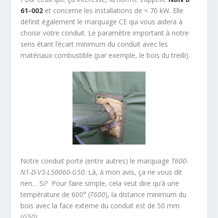
61-002
et concerne les installations de < 70 kW. Elle
définit également le marquage CE qui vous aidera à
choisir votre conduit. Le paramètre important à notre
sens étant l’écart minimum du conduit avec les
matériaux combustible (par exemple, le bois du treilli).
Notre conduit porte (entre autres) le marquage
T600-
N1-D-V3-L50060-G50
. Là, à mon avis, ça ne vous dit
rien… Si? Pour faire simple, cela veut dire qu’à une
température de 600° (
T600
), la distance minimum du
bois avec la face externe du conduit est de 50 mm
(
G50
).