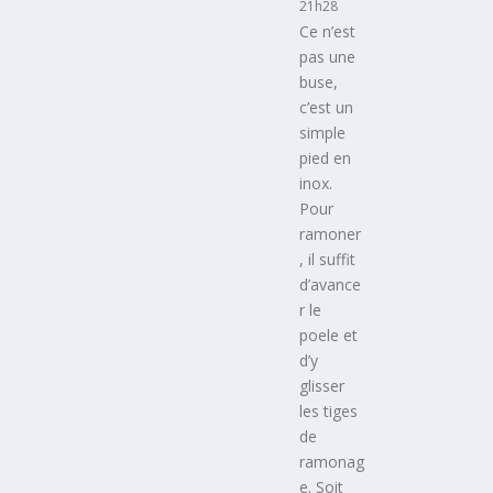
21h28
Ce n’est
pas une
buse,
c’est un
simple
pied en
inox.
Pour
ramoner
, il suffit
d’avance
r le
poele et
d’y
glisser
les tiges
de
ramonag
e. Soit