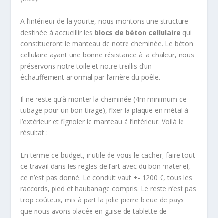
A l’intérieur de la yourte, nous montons une structure
destinée à accueillir les
blocs de béton cellulaire
qui
constitueront le manteau de notre cheminée. Le béton
cellulaire ayant une bonne résistance à la chaleur, nous
préservons notre toile et notre treillis d’un
échauffement anormal par l’arrière du poêle.
Il ne reste qu’à monter la cheminée (4m minimum de
tubage pour un bon tirage), fixer la plaque en métal à
l’extérieur et fignoler le manteau à l’intérieur. Voilà le
résultat :
En terme de budget, inutile de vous le cacher, faire tout
ce travail dans les règles de l’art avec du bon matériel,
ce n’est pas donné. Le conduit vaut +- 1200 €, tous les
raccords, pied et haubanage compris. Le reste n’est pas
trop coûteux, mis à part la jolie pierre bleue de pays
que nous avons placée en guise de tablette de