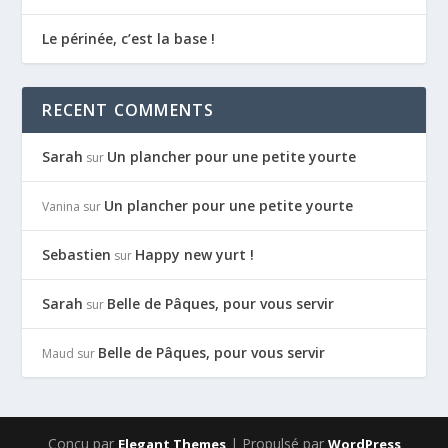
Le périnée, c’est la base !
RECENT COMMENTS
Sarah
Un plancher pour une petite yourte
sur
Un plancher pour une petite yourte
Vanina
sur
Sebastien
Happy new yurt !
sur
Sarah
Belle de Pâques, pour vous servir
sur
Belle de Pâques, pour vous servir
Maud
sur
Conçu par
| Propulsé par
Elegant Themes
WordPress