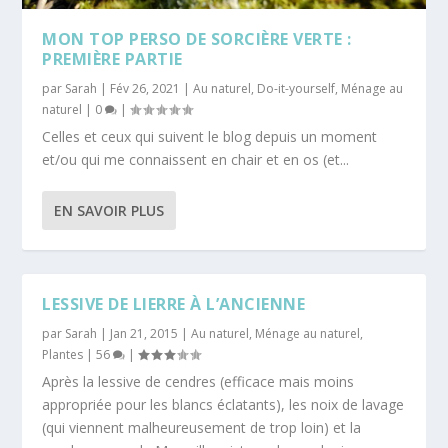
MON TOP PERSO DE SORCIÈRE VERTE :
PREMIÈRE PARTIE
par
Sarah
|
Fév 26, 2021
|
Au naturel
,
Do-it-yourself
,
Ménage au
naturel
|
0
|
Celles et ceux qui suivent le blog depuis un moment
et/ou qui me connaissent en chair et en os (et...
EN SAVOIR PLUS
LESSIVE DE LIERRE À L’ANCIENNE
par
Sarah
|
Jan 21, 2015
|
Au naturel
,
Ménage au naturel
,
Plantes
|
56
|
Après la lessive de cendres (efficace mais moins
appropriée pour les blancs éclatants), les noix de lavage
(qui viennent malheureusement de trop loin) et la