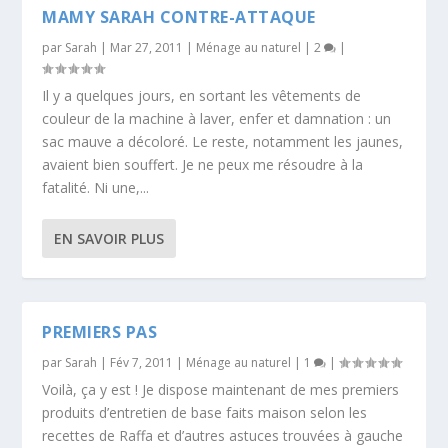
MAMY SARAH CONTRE-ATTAQUE
par
Sarah
|
Mar 27, 2011
|
Ménage au naturel
|
2
|
Il y a quelques jours, en sortant les vêtements de
couleur de la machine à laver, enfer et damnation : un
sac mauve a décoloré. Le reste, notamment les jaunes,
avaient bien souffert. Je ne peux me résoudre à la
fatalité. Ni une,...
EN SAVOIR PLUS
PREMIERS PAS
par
Sarah
|
Fév 7, 2011
|
Ménage au naturel
|
1
|
Voilà, ça y est ! Je dispose maintenant de mes premiers
produits d’entretien de base faits maison selon les
recettes de Raffa et d’autres astuces trouvées à gauche