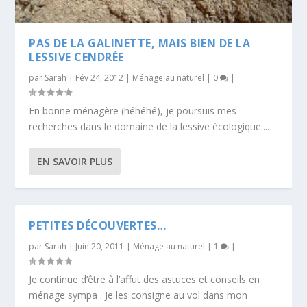
PAS DE LA GALINETTE, MAIS BIEN DE LA
LESSIVE CENDRÉE
par
Sarah
|
Fév 24, 2012
|
Ménage au naturel
|
0
|
En bonne ménagère (héhéhé), je poursuis mes
recherches dans le domaine de la lessive écologique....
EN SAVOIR PLUS
PETITES DÉCOUVERTES…
par
Sarah
|
Juin 20, 2011
|
Ménage au naturel
|
1
|
Je continue d’être à l’affut des astuces et conseils en
ménage sympa . Je les consigne au vol dans mon