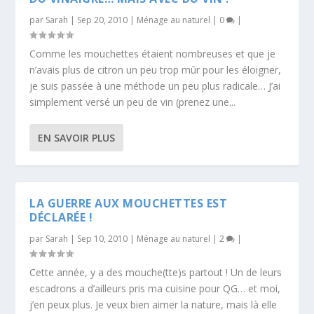
par
Sarah
|
Sep 20, 2010
|
Ménage au naturel
|
0
|
Comme les mouchettes étaient nombreuses et que je
n’avais plus de citron un peu trop mûr pour les éloigner,
je suis passée à une méthode un peu plus radicale… J’ai
simplement versé un peu de vin (prenez une...
EN SAVOIR PLUS
LA GUERRE AUX MOUCHETTES EST
DÉCLARÉE !
par
Sarah
|
Sep 10, 2010
|
Ménage au naturel
|
2
|
Cette année, y a des mouche(tte)s partout ! Un de leurs
escadrons a d’ailleurs pris ma cuisine pour QG… et moi,
j’en peux plus. Je veux bien aimer la nature, mais là elle