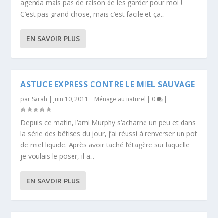
agenda mais pas de raison de les garder pour moi !
C’est pas grand chose, mais c’est facile et ça...
EN SAVOIR PLUS
ASTUCE EXPRESS CONTRE LE MIEL SAUVAGE
par
Sarah
|
Juin 10, 2011
|
Ménage au naturel
|
0
|
Depuis ce matin, l’ami Murphy s’acharne un peu et dans
la série des bêtises du jour, j’ai réussi à renverser un pot
de miel liquide. Après avoir taché l’étagère sur laquelle
je voulais le poser, il a...
EN SAVOIR PLUS