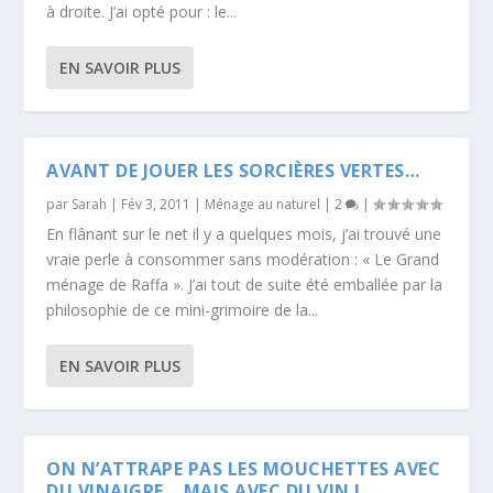
à droite. J’ai opté pour : le...
EN SAVOIR PLUS
AVANT DE JOUER LES SORCIÈRES VERTES…
par
Sarah
|
Fév 3, 2011
|
Ménage au naturel
|
2
|
En flânant sur le net il y a quelques mois, j’ai trouvé une
vraie perle à consommer sans modération : « Le Grand
ménage de Raffa ». J’ai tout de suite été emballée par la
philosophie de ce mini-grimoire de la...
EN SAVOIR PLUS
ON N’ATTRAPE PAS LES MOUCHETTES AVEC
DU VINAIGRE… MAIS AVEC DU VIN !