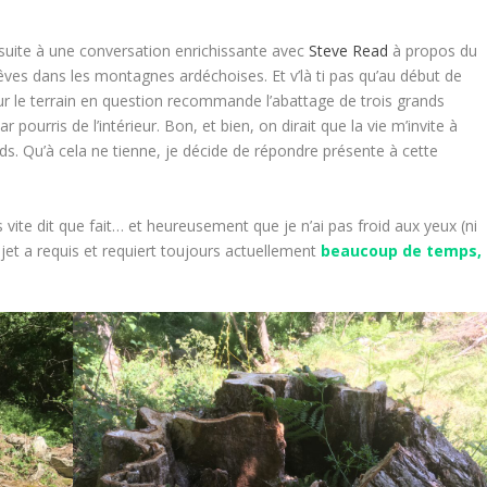
e suite à une conversation enrichissante avec
Steve Read
à propos du
rêves dans les montagnes ardéchoises. Et v’là ti pas qu’au début de
 sur le terrain en question recommande l’abattage de trois grands
urris de l’intérieur. Bon, et bien, on dirait que la vie m’invite à
. Qu’à cela ne tienne, je décide de répondre présente à cette
lus vite dit que fait… et heureusement que je n’ai pas froid aux yeux (ni
ojet a requis et requiert toujours actuellement
beaucoup de temps,