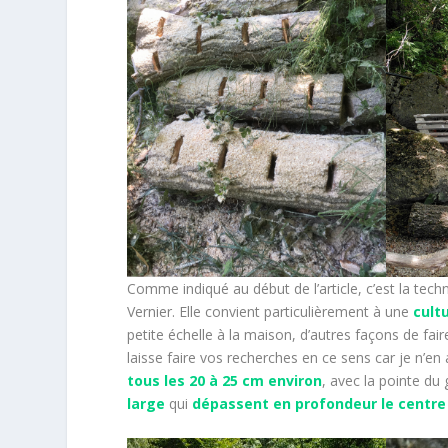
Comme indiqué au début de l’article, c’est la tec
Vernier. Elle convient particulièrement à une
cult
petite échelle à la maison, d’autres façons de fai
laisse faire vos recherches en ce sens car je n’en a
tous les 20 à 25 cm environ
, avec la pointe du
large
qui
dépassent en profondeur le centre