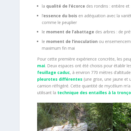
la
qualité de l’écorce
des rondins : entière et
l’
essence du bois
en adéquation avec la variét
comme le peuplier
le
moment de l’abattage
des arbres : de pr
le
moment de l’inoculation
ou ensemencement
maximum fin mai
Pour cette première expérience concrète, les peu
mai
. Deux espaces ont été choisis pour établir 
feuillage caduc
, à environ 770 mètres d’altitude
pleurotes différentes
(une grise, une jaune et 
camion réfrigéré. Cette quantité de mycélium m’a
utilisant la
technique des entailles à la tron