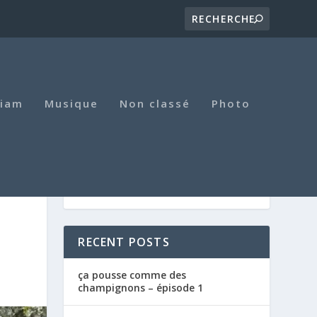
iam
Musique
Non classé
Photo
RECENT POSTS
ça pousse comme des
champignons – épisode 1