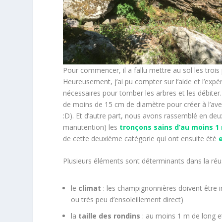
Pour commencer, il a fallu mettre au sol les trois 
Heureusement, j’ai pu compter sur l’aide et l’exp
nécessaires pour tomber les arbres et les débiter
de moins de 15 cm de diamètre pour créer à l’ave
:D). Et d’autre part, nous avons rassemblé en deux
manutention) les
tronçons sains d’au moins 1
de cette deuxième catégorie qui ont ensuite été
Plusieurs éléments sont déterminants dans la réus
le
climat
: les champignonnières doivent être i
ou très peu d’ensoleillement direct)
la
taille des rondins
: au moins 1 m de long e