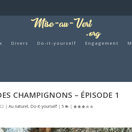
x
Divers
Do-it-yourself
Engagement
M
ES CHAMPIGNONS – ÉPISODE 1
22
|
Au naturel
,
Do-it-yourself
|
5
|