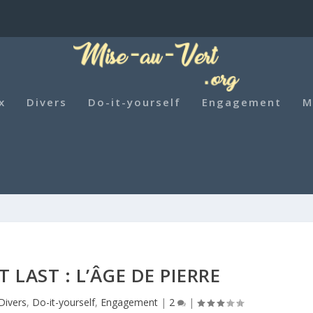
x
Divers
Do-it-yourself
Engagement
M
 LAST : L’ÂGE DE PIERRE
Divers
,
Do-it-yourself
,
Engagement
|
2
|