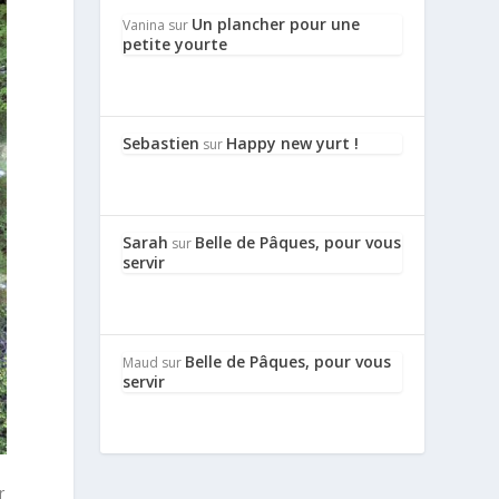
Un plancher pour une
Vanina
sur
petite yourte
Sebastien
Happy new yurt !
sur
Sarah
Belle de Pâques, pour vous
sur
servir
Belle de Pâques, pour vous
Maud
sur
servir
e
r