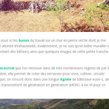
 vous ici les
bases
du travail sur un mur en pierre sèche dont je me
e attente d’exhaustivité, évidemment, je ne suis qu’un bébé murailler-
ontant des bêtises) ainsi que quelques images de cette petite tranche
ncestral
que l’on retrouve dans de très nombreuses régions de par l
ée, elle permet de créer des terrasses pour vivre, cultiver, circuler
ique, on s’inscrit donc dans une longue
lignée
de bâtisseur-euse-s, d
les transmettent de génération en génération (MERCI à toi M pour ce