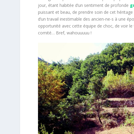
jour, étant habitée d’un sentiment de profonde
g
puissant et beau, de prendre soin de cet héritage
d’un travail inestimable des ancien-ne-s à une é
opportunité avec cette équipe de choc, de voir le
comité… Bref, wahouuuuu !