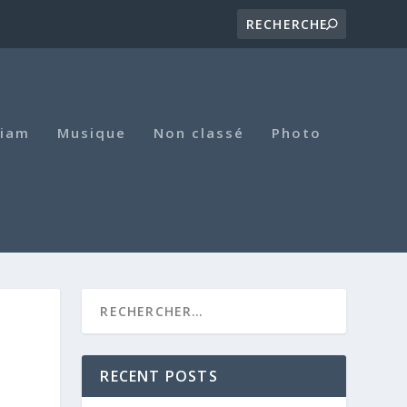
iam
Musique
Non classé
Photo
RECENT POSTS