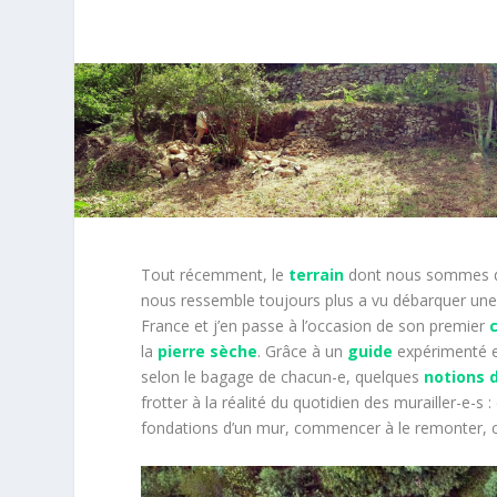
Tout récemment, le
terrain
dont nous sommes d
nous ressemble toujours plus a vu débarquer une 
France et j’en passe à l’occasion de son premier
la
pierre sèche
. Grâce à un
guide
expérimenté e
selon le bagage de chacun-e, quelques
notions 
frotter à la réalité du quotidien des murailler-e-s : 
fondations d’un mur, commencer à le remonter, ca