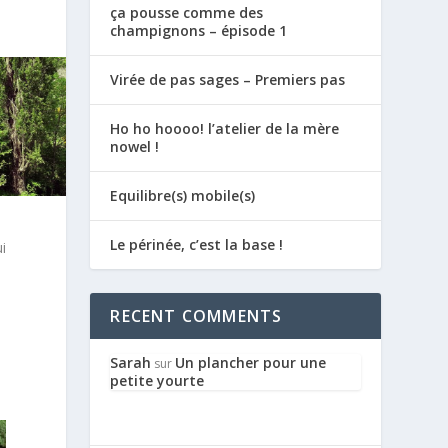
ça pousse comme des
champignons – épisode 1
Virée de pas sages – Premiers pas
Ho ho hoooo! l’atelier de la mère
nowel !
Equilibre(s) mobile(s)
Le périnée, c’est la base !
i
RECENT COMMENTS
Sarah
Un plancher pour une
sur
petite yourte