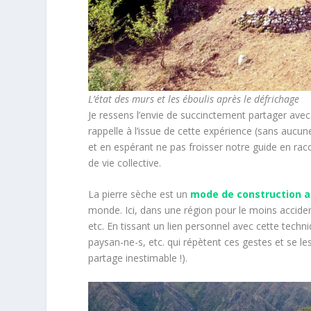
L’état des murs et les éboulis après le défrichage
Je ressens l’envie de succinctement partager avec
rappelle à l’issue de cette expérience (sans aucun
et en espérant ne pas froisser notre guide en rac
de vie collective.
La pierre sèche est un
mode de construction a
monde. Ici, dans une région pour le moins accident
etc. En tissant un lien personnel avec cette techn
paysan-ne-s, etc. qui répètent ces gestes et se 
partage inestimable !).