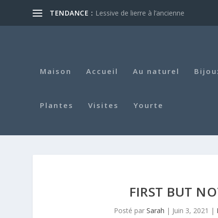
TENDANCE :
Lessive de lierre à l’ancienne
Maison
Accueil
Au naturel
Bijou
Plantes
Visites
Yourte
FIRST BUT NOT
Posté par
Sarah
|
Juin 3, 2021
|