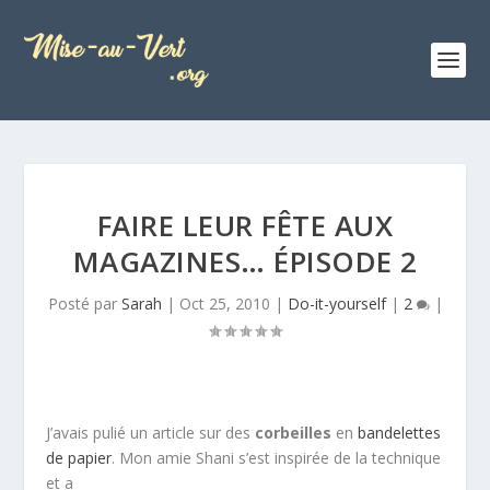
FAIRE LEUR FÊTE AUX
MAGAZINES… ÉPISODE 2
Posté par
Sarah
|
Oct 25, 2010
|
Do-it-yourself
|
2
|
J’avais pulié un article sur des
corbeilles
en
bandelettes
de papier
. Mon amie Shani s’est inspirée de la technique
et a