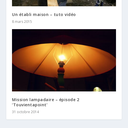
Un établi maison – tuto vidéo
8 mars 2015
Mission lampadaire – épisode 2
‘Touvientapoint’
31 octobre 2014