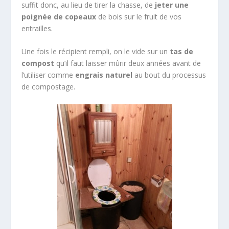
suffit donc, au lieu de tirer la chasse, de
jeter une
poignée de copeaux
de bois sur le fruit de vos
entrailles.
Une fois le récipient rempli, on le vide sur un
tas de
compost
qu’il faut laisser mûrir deux années avant de
l’utiliser comme
engrais naturel
au bout du processus
de compostage.