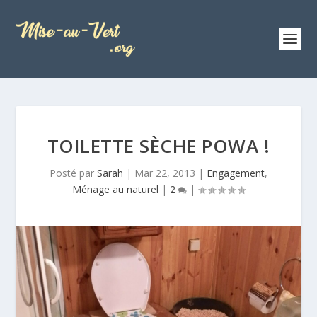
TOILETTE SÈCHE POWA !
Posté par
Sarah
|
Mar 22, 2013
|
Engagement
,
Ménage au naturel
|
2
|