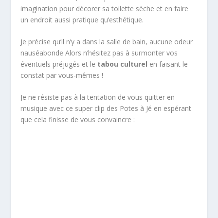
imagination pour décorer sa toilette sèche et en faire
un endroit aussi pratique qu’esthétique.
Je précise qu’il n’y a dans la salle de bain, aucune odeur
nauséabonde Alors n’hésitez pas à surmonter vos
éventuels préjugés et le
tabou culturel
en faisant le
constat par vous-mêmes !
Je ne résiste pas à la tentation de vous quitter en
musique avec ce super clip des Potes à Jé en espérant
que cela finisse de vous convaincre :