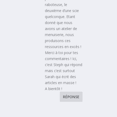
raboteuse, le
deuxième d’une scie
quelconque. Etant
donné que nous
avons un atelier de
menuiserie, nous
produisons ces
ressources en excès !
Merci à toi pour tes
commentaires ! Ici,
c’est Steph qui répond
mais c’est surtout
Sarah qui écrit des
articles en masse !
A bientôt !
RÉPONSE