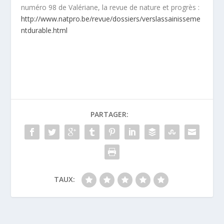
numéro 98 de Valériane, la revue de nature et progrès :
http://www.natpro.be/revue/dossiers/verslassainisseme
ntdurable.html
PARTAGER:
TAUX: