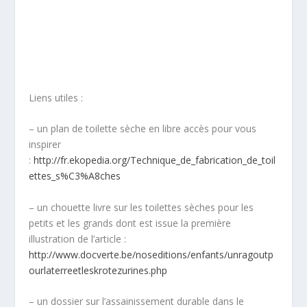
Liens utiles :
– un plan de toilette sèche en libre accès pour vous
inspirer
:
http://fr.ekopedia.org/Technique_de_fabrication_de_toil
ettes_s%C3%A8ches
– un chouette livre sur les toilettes sèches pour les
petits et les grands dont est issue la première
illustration de l’article :
http://www.docverte.be/noseditions/enfants/unragoutp
ourlaterreetleskrotezurines.php
– un dossier sur l’assainissement durable dans le