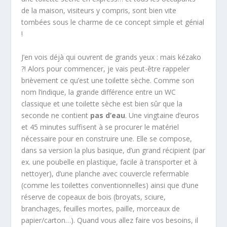
de la maison, visiteurs y compris, sont bien vite
tombées sous le charme de ce concept simple et génial
!
J’en vois déjà qui ouvrent de grands yeux : mais kézako
?! Alors pour commencer, je vais peut-être rappeler
brièvement ce qu’est une toilette sèche. Comme son
nom l’indique, la grande différence entre un WC
classique et une toilette sèche est bien sûr que la
seconde ne contient
pas d’eau
. Une vingtaine d’euros
et 45 minutes suffisent à se procurer le matériel
nécessaire pour en construire une. Elle se compose,
dans sa version la plus basique, d’un grand récipient (par
ex. une poubelle en plastique, facile à transporter et à
nettoyer), d’une planche avec couvercle refermable
(comme les toilettes conventionnelles) ainsi que d’une
réserve de copeaux de bois (broyats, sciure,
branchages, feuilles mortes, paille, morceaux de
papier/carton…). Quand vous allez faire vos besoins, il