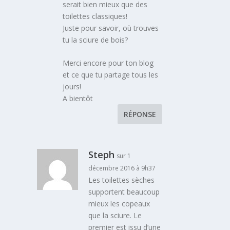
serait bien mieux que des
toilettes classiques!
Juste pour savoir, où trouves
tu la sciure de bois?
Merci encore pour ton blog
et ce que tu partage tous les
jours!
A bientôt
RÉPONSE
Steph
sur 1
décembre 2016 à 9h37
Les toilettes sèches
supportent beaucoup
mieux les copeaux
que la sciure. Le
premier est issu d’une