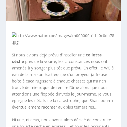
Si nous avions déjà prévu d’installer une
toilette
sèche
près de la yourte, les circonstances nous ont
amenés à y songer plus tôt que prévu. En effet, le WC à
eau de la maison était équipé d’un broyeur (affreuse
boîte à caca rugissant à chaque chasse) qui n’a rien
trouvé de mieux que de rendre l’âme alors que nous
attendions une floppée d’invités le jour-même. Je vous
épargne les détails de la catastrophe, que Shani pourra
éventuellement raconter aux plus téméraires…
Ni une, ni deux, nous avons alors décidé de construire
une toilette sèche en express… et tous les occupants