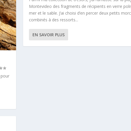
Montevideo des fragments de récipients en verre polis
mer et le sable. J’ai choisi d’en percer deux petits mor
combinés à des ressorts...
EN SAVOIR PLUS
 pour