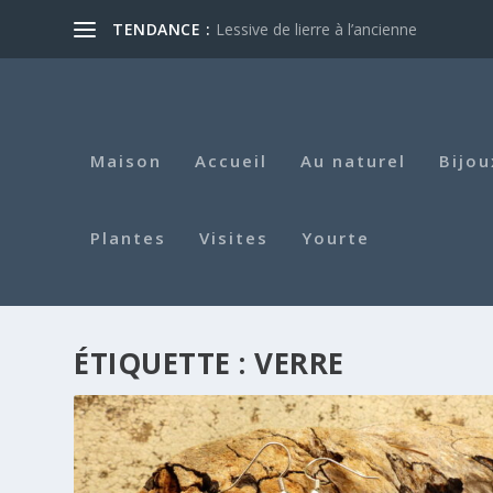
TENDANCE :
Lessive de lierre à l’ancienne
Maison
Accueil
Au naturel
Bijou
Plantes
Visites
Yourte
ÉTIQUETTE :
VERRE