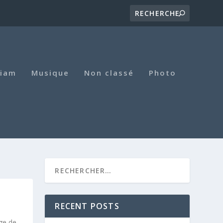
iam
Musique
Non classé
Photo
RECENT POSTS
age de