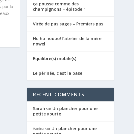
ça pousse comme des
 par la
champignons – épisode 1
ceaux
Virée de pas sages – Premiers pas
Ho ho hoooo! l’atelier de la mère
nowel !
Equilibre(s) mobile(s)
Le périnée, c’est la base !
RECENT COMMENTS
Sarah
Un plancher pour une
sur
petite yourte
Un plancher pour une
Vanina
sur
petite yourte