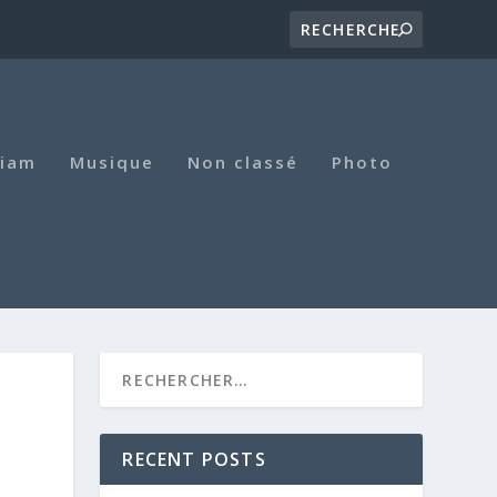
iam
Musique
Non classé
Photo
RECENT POSTS