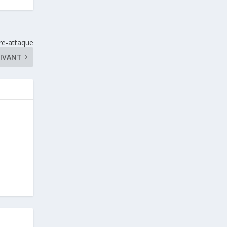
re-attaque
IVANT