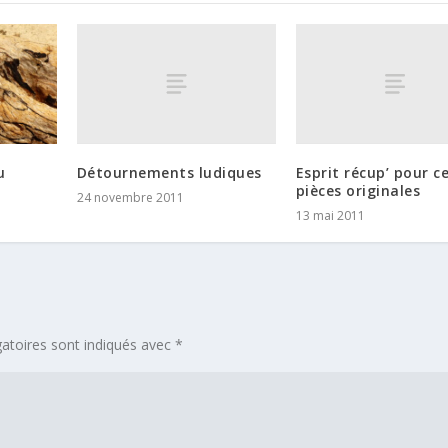
Détournements ludiques
Esprit récup’ pour c
u
pièces originales
24 novembre 2011
13 mai 2011
atoires sont indiqués avec
*