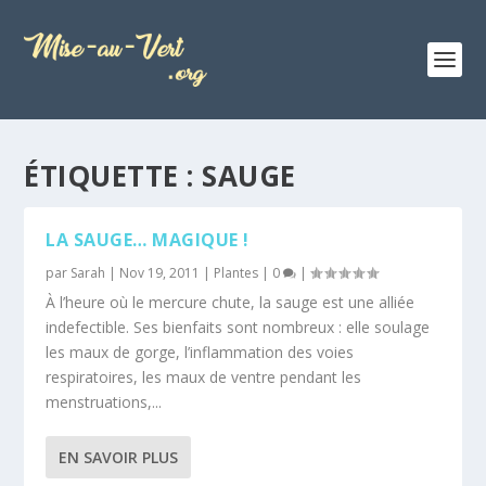
ÉTIQUETTE :
SAUGE
LA SAUGE… MAGIQUE !
par
Sarah
|
Nov 19, 2011
|
Plantes
|
0
|
À l’heure où le mercure chute, la sauge est une alliée
indefectible. Ses bienfaits sont nombreux : elle soulage
les maux de gorge, l’inflammation des voies
respiratoires, les maux de ventre pendant les
menstruations,...
EN SAVOIR PLUS