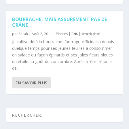
BOURRACHE, MAIS ASSURÉMENT PAS DE
CRÂNE
par
Sarah
|
Août 8, 2011
|
Plantes
|
0
|
Je cultive déjà la bourrache (borrago officinalis) depuis
quelque temps pour ses jeunes feuilles à consommer
en salade ou façon épinards et ses jolies fleurs bleues
en étoile au goût de concombre. Après m’être réjouie
de...
EN SAVOIR PLUS