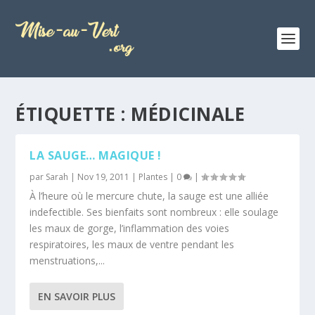
ÉTIQUETTE :
MÉDICINALE
LA SAUGE… MAGIQUE !
par
Sarah
|
Nov 19, 2011
|
Plantes
|
0
|
À l’heure où le mercure chute, la sauge est une alliée
indefectible. Ses bienfaits sont nombreux : elle soulage
les maux de gorge, l’inflammation des voies
respiratoires, les maux de ventre pendant les
menstruations,...
EN SAVOIR PLUS