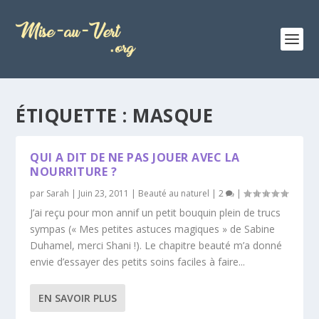
ÉTIQUETTE :
MASQUE
QUI A DIT DE NE PAS JOUER AVEC LA
NOURRITURE ?
par
Sarah
|
Juin 23, 2011
|
Beauté au naturel
|
2
|
J’ai reçu pour mon annif un petit bouquin plein de trucs
sympas (« Mes petites astuces magiques » de Sabine
Duhamel, merci Shani !). Le chapitre beauté m’a donné
envie d’essayer des petits soins faciles à faire...
EN SAVOIR PLUS