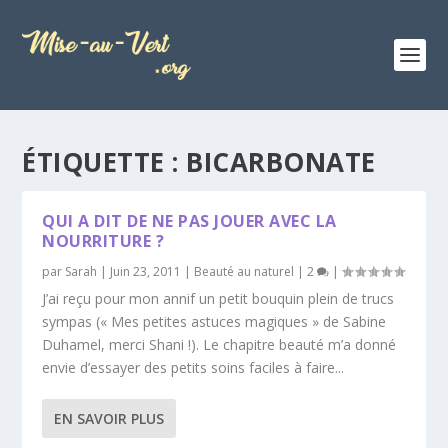
ÉTIQUETTE :
BICARBONATE
QUI A DIT DE NE PAS JOUER AVEC LA
NOURRITURE ?
par
Sarah
|
Juin 23, 2011
|
Beauté au naturel
|
2
|
J’ai reçu pour mon annif un petit bouquin plein de trucs
sympas (« Mes petites astuces magiques » de Sabine
Duhamel, merci Shani !). Le chapitre beauté m’a donné
envie d’essayer des petits soins faciles à faire...
EN SAVOIR PLUS