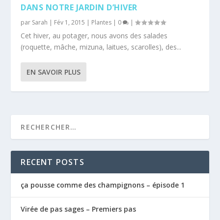
DANS NOTRE JARDIN D’HIVER
par
Sarah
|
Fév 1, 2015
|
Plantes
|
0
|
Cet hiver, au potager, nous avons des salades
(roquette, mâche, mizuna, laitues, scarolles), des...
EN SAVOIR PLUS
RECENT POSTS
ça pousse comme des champignons – épisode 1
Virée de pas sages – Premiers pas