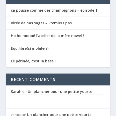
ça pousse comme des champignons – épisode 1
Virée de pas sages – Premiers pas
Ho ho hoooo! l’atelier de la mère nowel !
Equilibre(s) mobile(s)
Le périnée, c’est la base !
RECENT COMMENTS
Sarah
Un plancher pour une petite yourte
sur
Un plancher pour une petite yourte
Vanina
sur