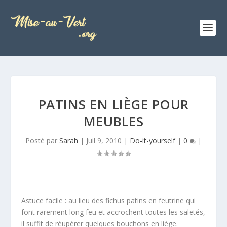
PATINS EN LIÈGE POUR
MEUBLES
Posté par
Sarah
|
Juil 9, 2010
|
Do-it-yourself
|
0
|
Astuce facile : au lieu des fichus patins en feutrine qui
font rarement long feu et accrochent toutes les saletés,
il suffit de réupérer quelques bouchons en liège.