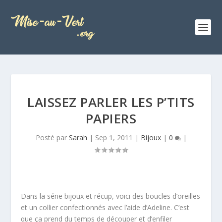
LAISSEZ PARLER LES P’TITS
PAPIERS
Posté par
Sarah
|
Sep 1, 2011
|
Bijoux
|
0
|
Dans la série bijoux et récup, voici des boucles d’oreilles
et un collier confectionnés avec l’aide d’Adeline. C’est
que ça prend du temps de découper et d’enfiler