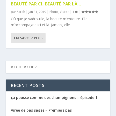
BEAUTÉ PAR CI, BEAUTÉ PAR LÀ…
par
Sarah
|
Jan 31, 2019
|
Photo
,
Visites
|
1
|
Où que je vadrouille, la beauté m’entoure. Elle
m’accompagne ici et là. Jamais, elle...
EN SAVOIR PLUS
RECENT POSTS
ça pousse comme des champignons – épisode 1
Virée de pas sages – Premiers pas