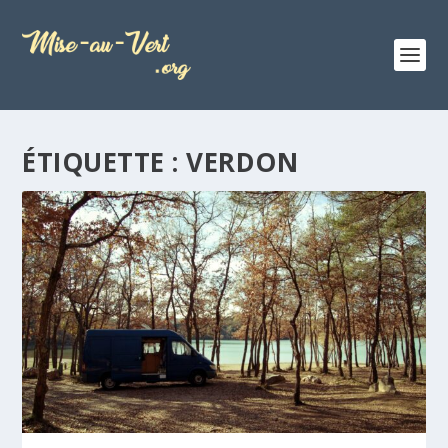
ÉTIQUETTE :
VERDON