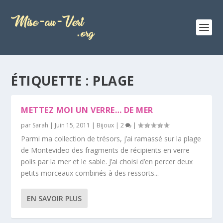
ÉTIQUETTE :
PLAGE
METTEZ MOI UN VERRE… DE MER
par
Sarah
|
Juin 15, 2011
|
Bijoux
|
2
|
Parmi ma collection de trésors, j’ai ramassé sur la plage
de Montevideo des fragments de récipients en verre
polis par la mer et le sable. J’ai choisi d’en percer deux
petits morceaux combinés à des ressorts...
EN SAVOIR PLUS