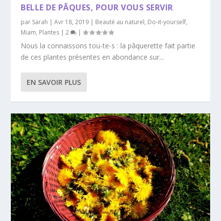
BELLE DE PÂQUES, POUR VOUS SERVIR
par
Sarah
|
Avr 18, 2019
|
Beauté au naturel
,
Do-it-yourself
,
Miam
,
Plantes
|
2
|
Nous la connaissons tou-te-s : la pâquerette fait partie
de ces plantes présentes en abondance sur...
EN SAVOIR PLUS