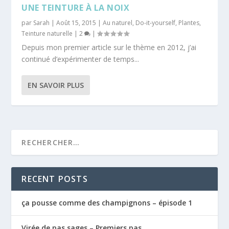
UNE TEINTURE À LA NOIX
par
Sarah
|
Août 15, 2015
|
Au naturel
,
Do-it-yourself
,
Plantes
,
Teinture naturelle
|
2
|
Depuis mon premier article sur le thème en 2012, j’ai
continué d’expérimenter de temps...
EN SAVOIR PLUS
RECENT POSTS
ça pousse comme des champignons – épisode 1
Virée de pas sages – Premiers pas