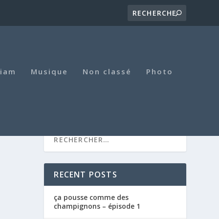
iam
Musique
Non classé
Photo
RECENT POSTS
ça pousse comme des
champignons – épisode 1