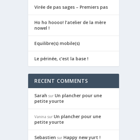
Virée de pas sages – Premiers pas
Ho ho hoooo! l’atelier de la mère
nowel !
Equilibre(s) mobile(s)
Le périnée, c’est la base !
RECENT COMMENTS
Sarah
Un plancher pour une
sur
petite yourte
Un plancher pour une
Vanina
sur
petite yourte
Sebastien
Happy new yurt !
sur