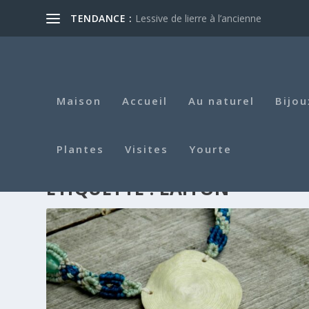
TENDANCE :
Lessive de lierre à l’ancienne
Maison
Accueil
Au naturel
Bijou
Plantes
Visites
Yourte
ÉTIQUETTE :
LAITON