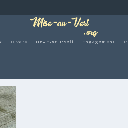
x
Divers
Do-it-yourself
Engagement
M