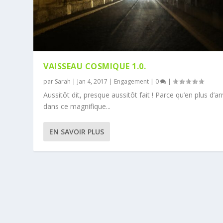
VAISSEAU COSMIQUE 1.0.
par
Sarah
|
Jan 4, 2017
|
Engagement
|
0
|
Aussitôt dit, presque aussitôt fait ! Parce qu’en plus d’ar
dans ce magnifique...
EN SAVOIR PLUS