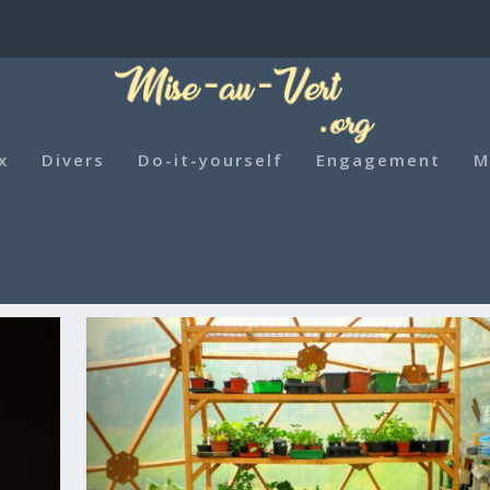
x
Divers
Do-it-yourself
Engagement
M