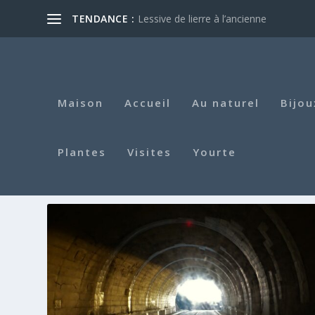
TENDANCE :
Lessive de lierre à l’ancienne
Maison
Accueil
Au naturel
Bijou
Plantes
Visites
Yourte
ÉTIQUETTE :
ÉTAGÈRE