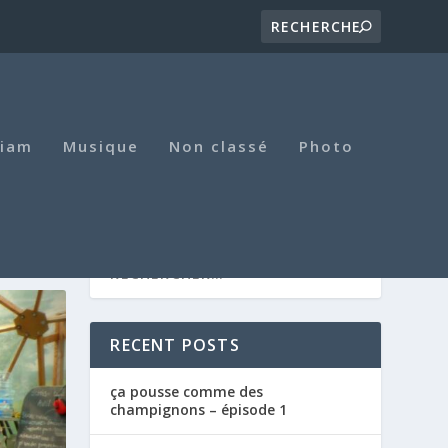
iam
Musique
Non classé
Photo
RECENT POSTS
ça pousse comme des
champignons – épisode 1