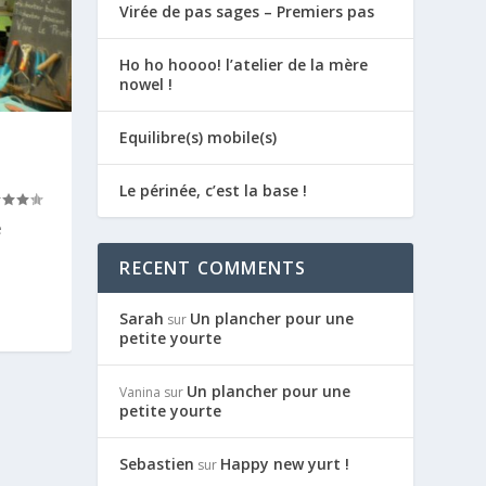
Virée de pas sages – Premiers pas
Ho ho hoooo! l’atelier de la mère
nowel !
Equilibre(s) mobile(s)
Le périnée, c’est la base !
e
RECENT COMMENTS
Sarah
Un plancher pour une
sur
petite yourte
Un plancher pour une
Vanina
sur
petite yourte
Sebastien
Happy new yurt !
sur