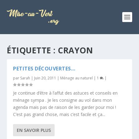
ÉTIQUETTE :
CRAYON
PETITES DÉCOUVERTES…
par
Sarah
|
Juin 20, 2011
|
Ménage au naturel
|
1
|
Je continue d’être à l’affut des astuces et conseils en
ménage sympa . Je les consigne au vol dans mon
agenda mais pas de raison de les garder pour moi !
C’est pas grand chose, mais c’est facile et ça...
EN SAVOIR PLUS