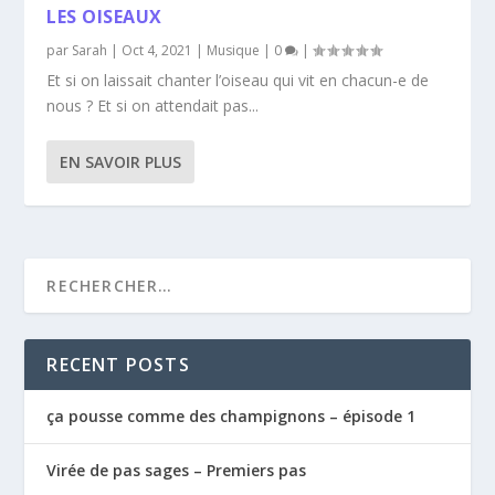
LES OISEAUX
par
Sarah
|
Oct 4, 2021
|
Musique
|
0
|
Et si on laissait chanter l’oiseau qui vit en chacun-e de
nous ? Et si on attendait pas...
EN SAVOIR PLUS
RECENT POSTS
ça pousse comme des champignons – épisode 1
Virée de pas sages – Premiers pas