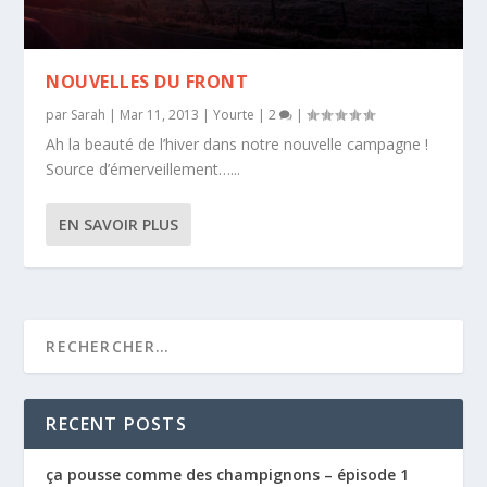
NOUVELLES DU FRONT
par
Sarah
|
Mar 11, 2013
|
Yourte
|
2
|
Ah la beauté de l’hiver dans notre nouvelle campagne !
Source d’émerveillement…...
EN SAVOIR PLUS
RECENT POSTS
ça pousse comme des champignons – épisode 1