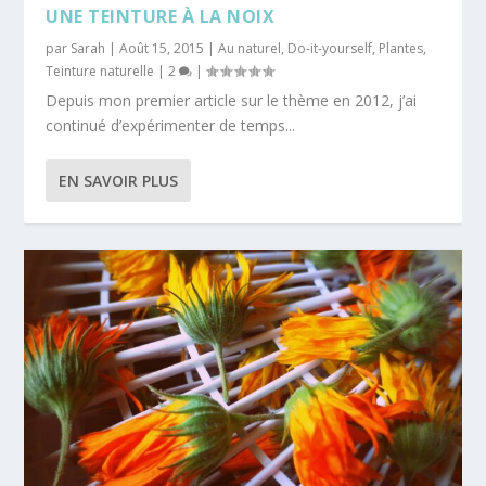
UNE TEINTURE À LA NOIX
par
Sarah
|
Août 15, 2015
|
Au naturel
,
Do-it-yourself
,
Plantes
,
Teinture naturelle
|
2
|
Depuis mon premier article sur le thème en 2012, j’ai
continué d’expérimenter de temps...
EN SAVOIR PLUS