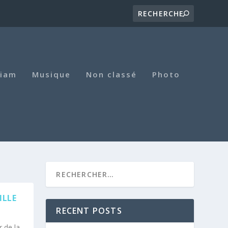
iam
Musique
Non classé
Photo
ILLE
RECENT POSTS
 de la