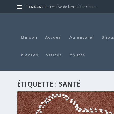
TENDANCE :
Lessive de lierre à l’ancienne
Maison
Accueil
Au naturel
Bijou
Plantes
Visites
Yourte
ÉTIQUETTE :
SANTÉ