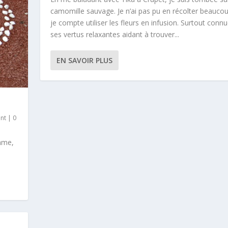
camomille sauvage. Je n’ai pas pu en récolter beauco
je compte utiliser les fleurs en infusion. Surtout conn
ses vertus relaxantes aidant à trouver...
EN SAVOIR PLUS
nt
|
0
mme,