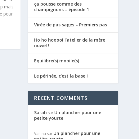
ça pousse comme des
up mais
champignons – épisode 1
ue pour
Virée de pas sages – Premiers pas
Ho ho hoooo! l’atelier de la mère
nowel !
Equilibre(s) mobile(s)
Le périnée, c’est la base !
RECENT COMMENTS
Sarah
Un plancher pour une
sur
petite yourte
Un plancher pour une
Vanina
sur
petite yourte