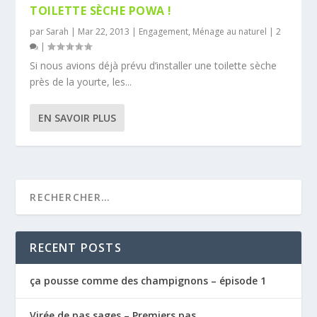
TOILETTE SÈCHE POWA !
par
Sarah
|
Mar 22, 2013
|
Engagement
,
Ménage au naturel
|
2
|
Si nous avions déjà prévu d’installer une toilette sèche
près de la yourte, les...
EN SAVOIR PLUS
RECENT POSTS
ça pousse comme des champignons – épisode 1
Virée de pas sages – Premiers pas