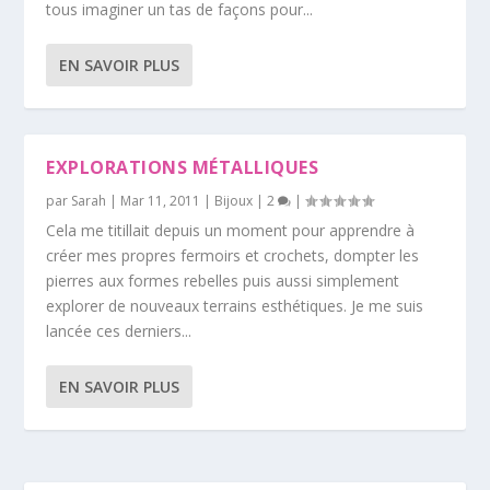
tous imaginer un tas de façons pour...
EN SAVOIR PLUS
EXPLORATIONS MÉTALLIQUES
par
Sarah
|
Mar 11, 2011
|
Bijoux
|
2
|
Cela me titillait depuis un moment pour apprendre à
créer mes propres fermoirs et crochets, dompter les
pierres aux formes rebelles puis aussi simplement
explorer de nouveaux terrains esthétiques. Je me suis
lancée ces derniers...
EN SAVOIR PLUS