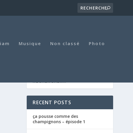
iam
Musique
Non classé
Photo
RECENT POSTS
ça pousse comme des
champignons – épisode 1