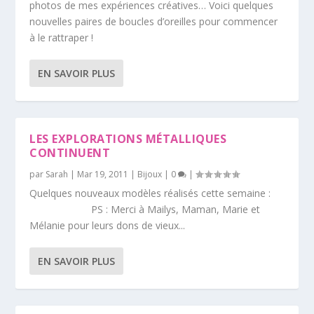
photos de mes expériences créatives… Voici quelques
nouvelles paires de boucles d’oreilles pour commencer
à le rattraper !
EN SAVOIR PLUS
LES EXPLORATIONS MÉTALLIQUES
CONTINUENT
par
Sarah
|
Mar 19, 2011
|
Bijoux
|
0
|
Quelques nouveaux modèles réalisés cette semaine :
PS : Merci à Mailys, Maman, Marie et
Mélanie pour leurs dons de vieux...
EN SAVOIR PLUS