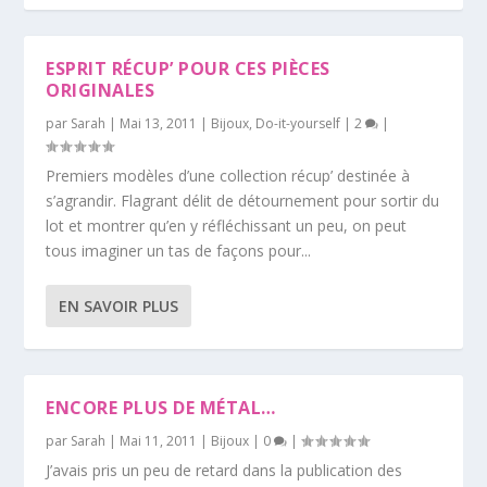
ESPRIT RÉCUP’ POUR CES PIÈCES
ORIGINALES
par
Sarah
|
Mai 13, 2011
|
Bijoux
,
Do-it-yourself
|
2
|
Premiers modèles d’une collection récup’ destinée à
s’agrandir. Flagrant délit de détournement pour sortir du
lot et montrer qu’en y réfléchissant un peu, on peut
tous imaginer un tas de façons pour...
EN SAVOIR PLUS
ENCORE PLUS DE MÉTAL…
par
Sarah
|
Mai 11, 2011
|
Bijoux
|
0
|
J’avais pris un peu de retard dans la publication des