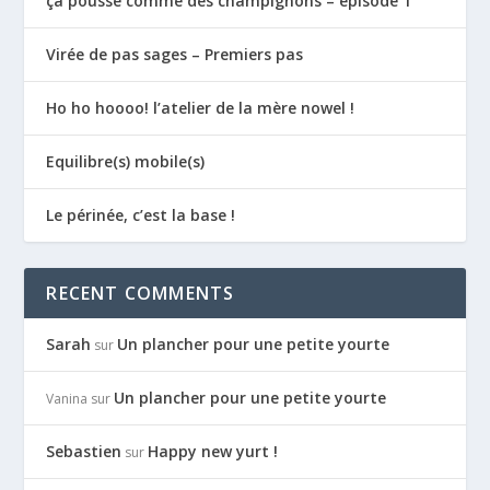
ça pousse comme des champignons – épisode 1
Virée de pas sages – Premiers pas
Ho ho hoooo! l’atelier de la mère nowel !
Equilibre(s) mobile(s)
Le périnée, c’est la base !
RECENT COMMENTS
Sarah
Un plancher pour une petite yourte
sur
Un plancher pour une petite yourte
Vanina
sur
Sebastien
Happy new yurt !
sur