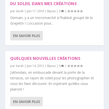
DU SOLEIL DANS MES CRÉATIONS
par
Sarah
|
Juin 17, 2016
|
Bijoux
|
0
|
Demain, y a un micromarché à l’habitat groupé de la
Grayette ! L’occasion pour...
EN SAVOIR PLUS
QUELQUES NOUVELLES CRÉATIONS
par
Sarah
|
Juin 14, 2012
|
Bijoux
|
0
|
J’attendais, en embuscade devant la porte de la
terrasse, un rayon de soleil pour les photographier et
vous les faire découvrir. En espérant qu’elles vous
plairont !
EN SAVOIR PLUS