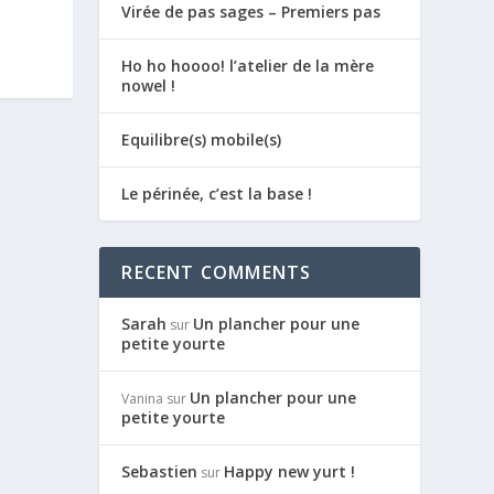
Virée de pas sages – Premiers pas
Ho ho hoooo! l’atelier de la mère
nowel !
Equilibre(s) mobile(s)
Le périnée, c’est la base !
RECENT COMMENTS
Sarah
Un plancher pour une
sur
petite yourte
Un plancher pour une
Vanina
sur
petite yourte
Sebastien
Happy new yurt !
sur