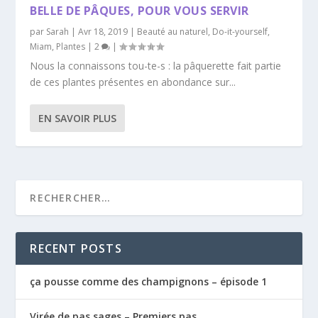
BELLE DE PÂQUES, POUR VOUS SERVIR
par
Sarah
|
Avr 18, 2019
|
Beauté au naturel
,
Do-it-yourself
,
Miam
,
Plantes
|
2
|
Nous la connaissons tou-te-s : la pâquerette fait partie
de ces plantes présentes en abondance sur...
EN SAVOIR PLUS
RECENT POSTS
ça pousse comme des champignons – épisode 1
Virée de pas sages – Premiers pas