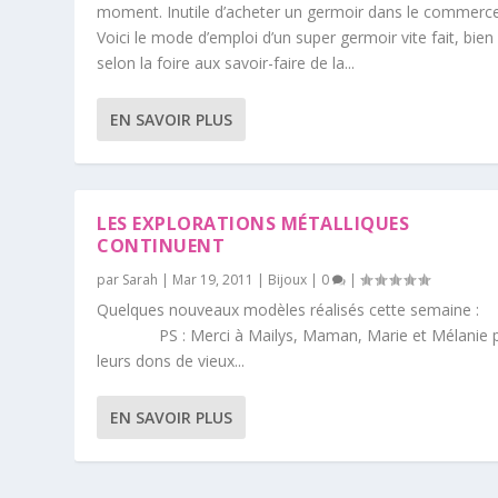
moment. Inutile d’acheter un germoir dans le commerce
Voici le mode d’emploi d’un super germoir vite fait, bien 
selon la foire aux savoir-faire de la...
EN SAVOIR PLUS
LES EXPLORATIONS MÉTALLIQUES
CONTINUENT
par
Sarah
|
Mar 19, 2011
|
Bijoux
|
0
|
Quelques nouveaux modèles réalisés cette semai
PS : Merci à Mailys, Maman, Marie et Mélanie 
leurs dons de vieux...
EN SAVOIR PLUS