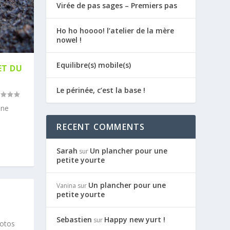
Virée de pas sages – Premiers pas
Ho ho hoooo! l’atelier de la mère
nowel !
Equilibre(s) mobile(s)
ET DU
Le périnée, c’est la base !
une
RECENT COMMENTS
Sarah
Un plancher pour une
sur
petite yourte
Un plancher pour une
Vanina
sur
petite yourte
Sebastien
Happy new yurt !
sur
hotos