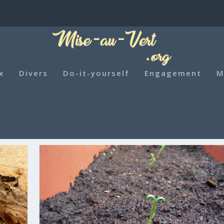
x
Divers
Do-it-yourself
Engagement
M