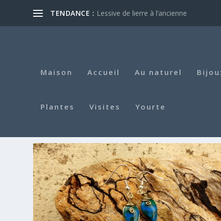
TENDANCE :
Lessive de lierre à l’ancienne
Maison
Accueil
Au naturel
Bijou
Plantes
Visites
Yourte
ÉTIQUETTE :
GRAINES