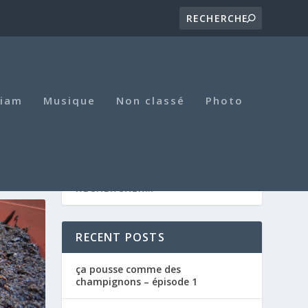
iam
Musique
Non classé
Photo
RECENT POSTS
ça pousse comme des
champignons – épisode 1