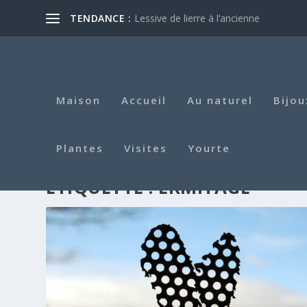
TENDANCE :
Lessive de lierre à l’ancienne
Maison
Accueil
Au naturel
Bijou
Plantes
Visites
Yourte
ÉTIQUETTE :
ERMITAGE