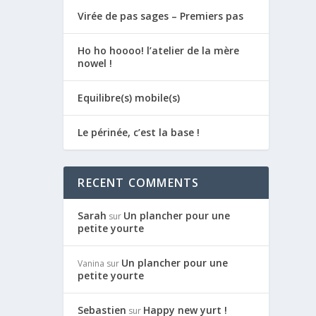
Virée de pas sages – Premiers pas
Ho ho hoooo! l’atelier de la mère
nowel !
Equilibre(s) mobile(s)
Le périnée, c’est la base !
RECENT COMMENTS
Sarah
Un plancher pour une
sur
petite yourte
Un plancher pour une
Vanina
sur
petite yourte
Sebastien
Happy new yurt !
sur