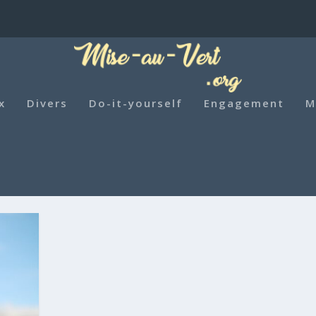
x
Divers
Do-it-yourself
Engagement
M