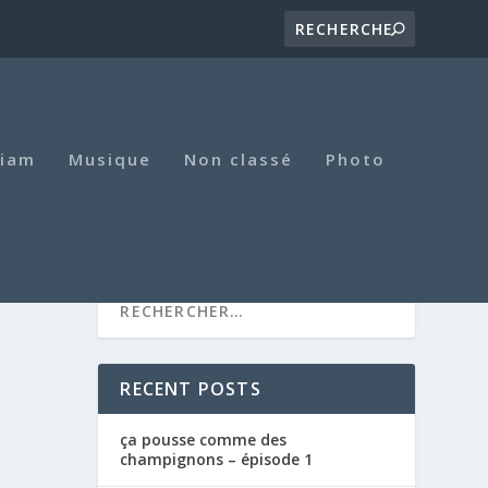
iam
Musique
Non classé
Photo
RECENT POSTS
ça pousse comme des
champignons – épisode 1