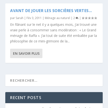
AVANT DE JOUER LES SORCIÈRES VERTES…
par
Sarah
|
Fév 3, 2011
|
Ménage au naturel
|
2
|
En flânant sur le net il y a quelques mois, j’ai trouvé une
vraie perle à consommer sans modération : « Le Grand
ménage de Raffa ». J’ai tout de suite été emballée par la
philosophie de ce mini-grimoire de la...
EN SAVOIR PLUS
RECENT POSTS