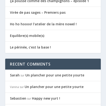
ça pousse comme des champignons – épisode 1
Virée de pas sages – Premiers pas
Ho ho hoooo! l’atelier de la mère nowel !
Equilibre(s) mobile(s)
Le périnée, c’est la base !
RECENT COMMENTS
Sarah
Un plancher pour une petite yourte
sur
Un plancher pour une petite yourte
Vanina
sur
Sebastien
Happy new yurt !
sur