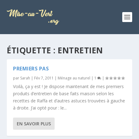
ÉTIQUETTE :
ENTRETIEN
PREMIERS PAS
par
Sarah
|
Fév 7, 2011
|
Ménage au naturel
|
1
|
Voilà, ça y est ! Je dispose maintenant de mes premiers
produits d’entretien de base faits maison selon les
recettes de Raffa et d’autres astuces trouvées à gauche
à droite. J’ai opté pour : le...
EN SAVOIR PLUS