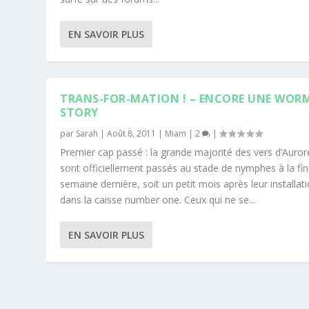
EN SAVOIR PLUS
TRANS-FOR-MATION ! – ENCORE UNE WOR
STORY
par
Sarah
|
Août 8, 2011
|
Miam
|
2
|
Premier cap passé : la grande majorité des vers d’Auror
sont officiellement passés au stade de nymphes à la fin
semaine dernière, soit un petit mois après leur installat
dans la caisse number one. Ceux qui ne se...
EN SAVOIR PLUS