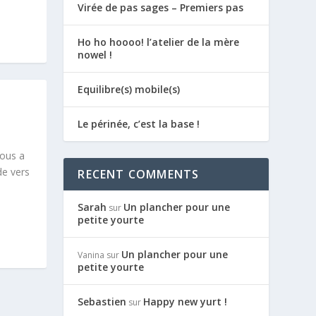
Virée de pas sages – Premiers pas
Ho ho hoooo! l’atelier de la mère
nowel !
Equilibre(s) mobile(s)
Le périnée, c’est la base !
nous a
de vers
RECENT COMMENTS
Sarah
Un plancher pour une
sur
petite yourte
Un plancher pour une
Vanina
sur
petite yourte
Sebastien
Happy new yurt !
sur