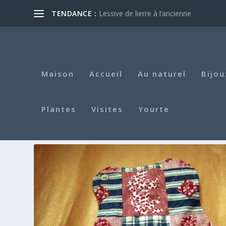
TENDANCE :
Lessive de lierre à l’ancienne
Maison
Accueil
Au naturel
Bijou
Plantes
Visites
Yourte
ÉTIQUETTE :
COUTURE