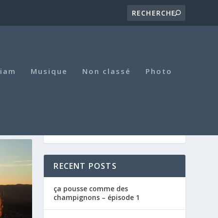
iam
Musique
Non classé
Photo
RECENT POSTS
ça pousse comme des
champignons – épisode 1