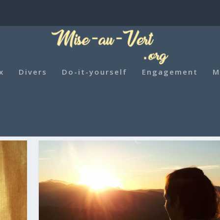
x
Divers
Do-it-yourself
Engagement
M