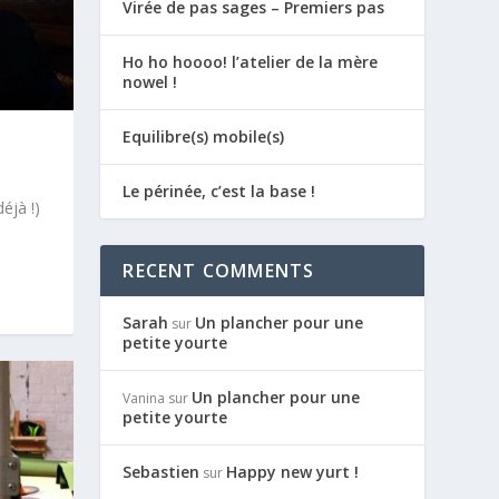
Virée de pas sages – Premiers pas
Ho ho hoooo! l’atelier de la mère
nowel !
Equilibre(s) mobile(s)
Le périnée, c’est la base !
éjà !)
RECENT COMMENTS
Sarah
Un plancher pour une
sur
petite yourte
Un plancher pour une
Vanina
sur
petite yourte
Sebastien
Happy new yurt !
sur