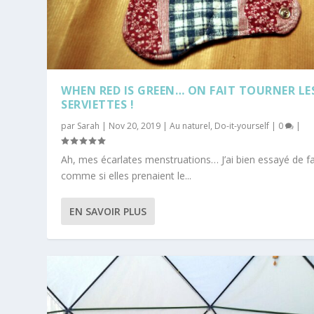
WHEN RED IS GREEN… ON FAIT TOURNER LE
SERVIETTES !
par
Sarah
|
Nov 20, 2019
|
Au naturel
,
Do-it-yourself
|
0
|
Ah, mes écarlates menstruations… J’ai bien essayé de fa
comme si elles prenaient le...
EN SAVOIR PLUS